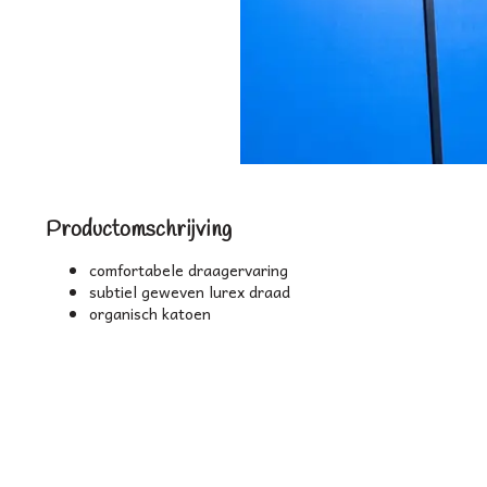
Productomschrijving
comfortabele draagervaring
subtiel geweven lurex draad
organisch katoen