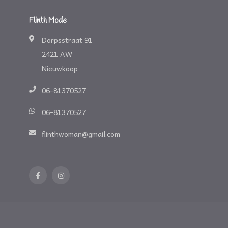
Flinth Mode
Dorpsstraat 91
2421 AW
Nieuwkoop
06-81370527
06-81370527
flinthwoman@gmail.com