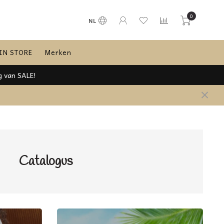
0
NL
IN STORE
Merken
Catalogus