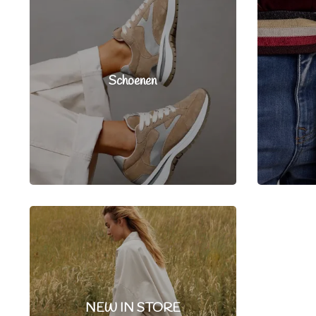
Schoenen
NEW IN STORE