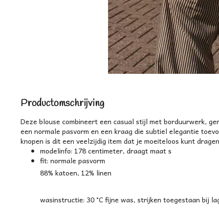
Productomschrijving
Deze blouse combineert een casual stijl met borduurwerk, ge
een normale pasvorm en een kraag die subtiel elegantie toe
knopen is dit een veelzijdig item dat je moeiteloos kunt drage
modelinfo: 178 centimeter, draagt maat s
fit: normale pasvorm
88% katoen, 12% linen
wasinstructie: 30 °C fijne was, strijken toegestaan bij 