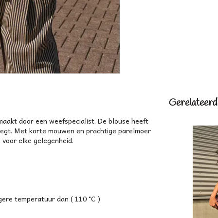
Gerelateerd
maakt door een weefspecialist. De blouse heeft
voegt. Met korte mouwen en prachtige parelmoer
n voor elke gelegenheid.
lagere temperatuur dan ( 110 °C )