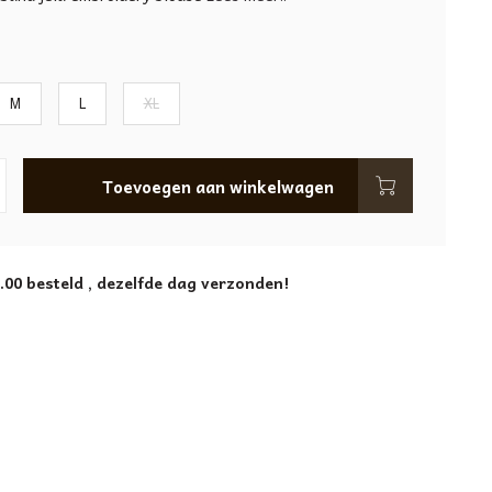
M
L
XL
Toevoegen aan winkelwagen
.00 besteld , dezelfde dag verzonden!