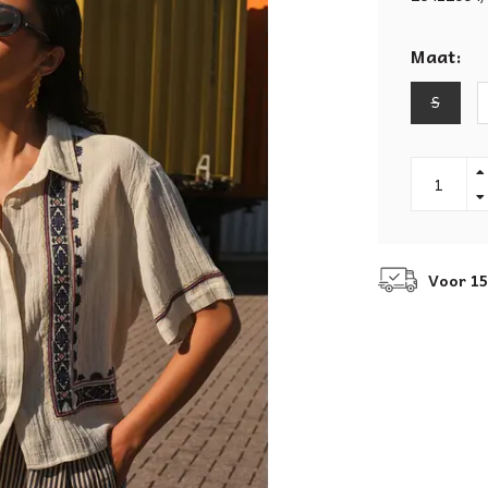
Maat:
S
Voor 15