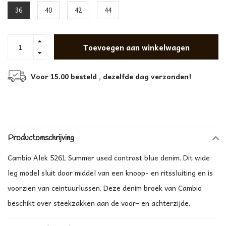
36
40
42
44
Toevoegen aan winkelwagen
Voor 15.00 besteld , dezelfde dag verzonden!
Productomschrijving
Cambio Alek 5261 Summer used contrast blue denim. Dit wide
leg model sluit door middel van een knoop- en ritssluiting en is
voorzien van ceintuurlussen. Deze denim broek van Cambio
beschikt over steekzakken aan de voor- en achterzijde.