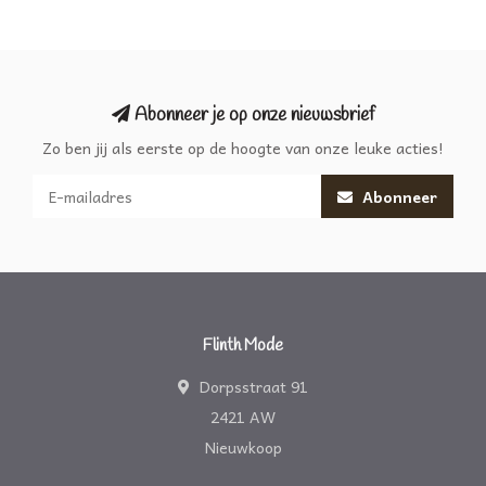
Abonneer je op onze nieuwsbrief
Zo ben jij als eerste op de hoogte van onze leuke acties!
Abonneer
Flinth Mode
Dorpsstraat 91
2421 AW
Nieuwkoop