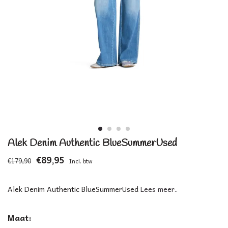
Alek Denim Authentic BlueSummerUsed
€89,95
€179,90
Incl. btw
Alek Denim Authentic BlueSummerUsed
Lees meer..
Maat: