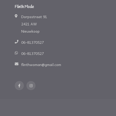
Flinth Mode
Dorpsstraat 91
2421 AW
Nieuwkoop
06-81370527
06-81370527
flinthwoman@gmail.com