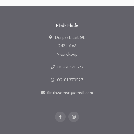
Flinth Mode
Dorpsstraat 91
2421 AW
Nieuwkoop
06-81370527
06-81370527
flinthwoman@gmail.com