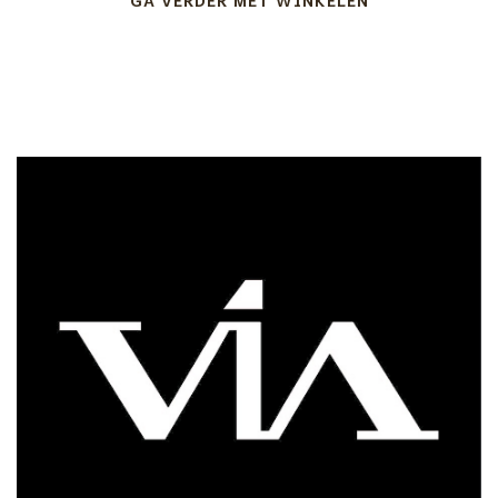
GA VERDER MET WINKELEN