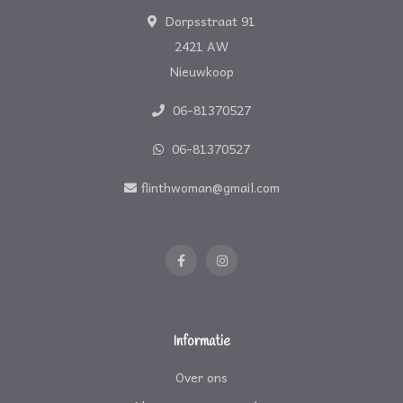
Dorpsstraat 91
2421 AW
Nieuwkoop
06-81370527
06-81370527
flinthwoman@gmail.com
Informatie
Over ons