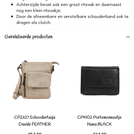
Achterzijde bevat ook een groot ritsvak en daarnaast
nog een klein ritsvakje;
Door de afneembare en verstelbare schouderband ook te
dragen als clutch.
Gerelateerde producten
CP2327 Schoudertasje
CP4102 Portemonneetje
Davide FEATHER
Nana BLACK
€54,99
€24,99