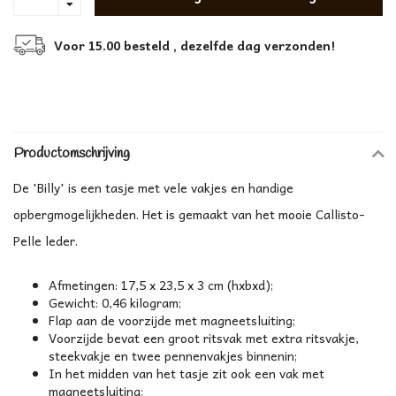
Voor 15.00 besteld , dezelfde dag verzonden!
Productomschrijving
De 'Billy' is een tasje met vele vakjes en handige
opbergmogelijkheden. Het is gemaakt van het mooie Callisto-
Pelle leder.
Afmetingen: 17,5 x 23,5 x 3 cm (hxbxd);
Gewicht: 0,46 kilogram;
Flap aan de voorzijde met magneetsluiting;
Voorzijde bevat een groot ritsvak met extra ritsvakje,
steekvakje en twee pennenvakjes binnenin;
In het midden van het tasje zit ook een vak met
magneetsluiting;