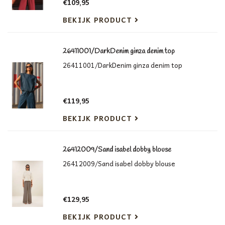
€109,95
BEKIJK PRODUCT
26411001/DarkDenim ginza denim top
26411001/DarkDenim ginza denim top
€119,95
BEKIJK PRODUCT
26412009/Sand isabel dobby blouse
26412009/Sand isabel dobby blouse
€129,95
BEKIJK PRODUCT