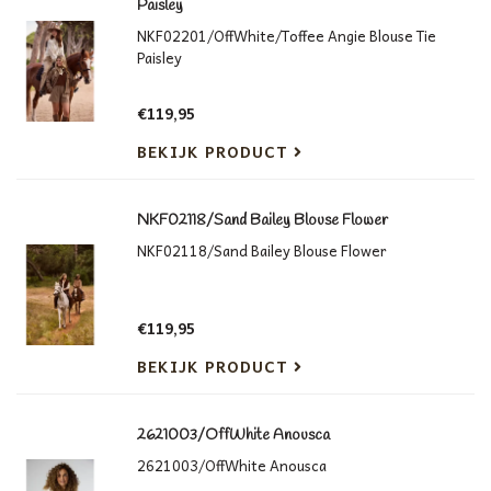
Paisley
NKF02201/OffWhite/Toffee Angie Blouse Tie
Paisley
€119,95
BEKIJK PRODUCT
NKF02118/Sand Bailey Blouse Flower
NKF02118/Sand Bailey Blouse Flower
€119,95
BEKIJK PRODUCT
2621003/OffWhite Anousca
2621003/OffWhite Anousca