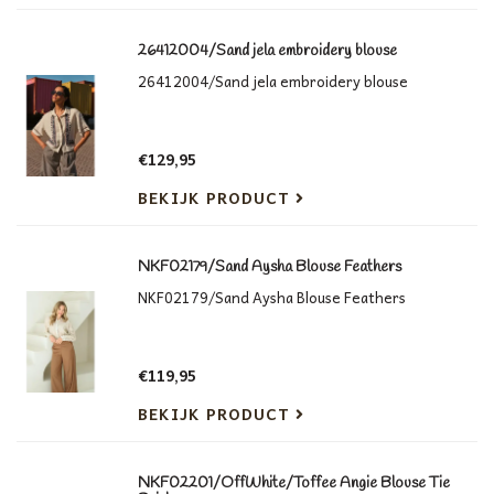
26412004/Sand jela embroidery blouse
26412004/Sand jela embroidery blouse
€129,95
BEKIJK PRODUCT
NKF02179/Sand Aysha Blouse Feathers
NKF02179/Sand Aysha Blouse Feathers
€119,95
BEKIJK PRODUCT
NKF02201/OffWhite/Toffee Angie Blouse Tie