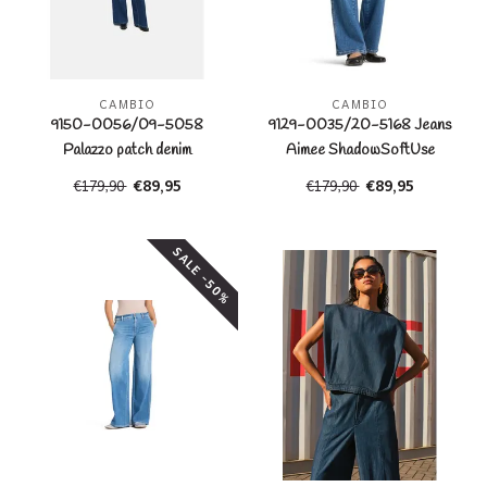
CAMBIO
CAMBIO
9150-0056/09-5058
9129-0035/20-5168 Jeans
Palazzo patch denim
Aimee ShadowSoftUse
€89,95
€89,95
€179,90
€179,90
SALE -50%