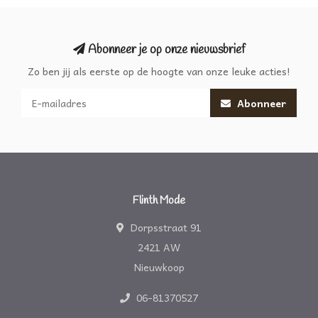
Abonneer je op onze nieuwsbrief
Zo ben jij als eerste op de hoogte van onze leuke acties!
Abonneer
Flinth Mode
Dorpsstraat 91
2421 AW
Nieuwkoop
06-81370527