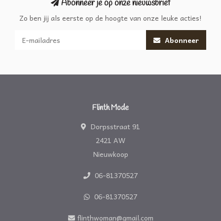
Abonneer je op onze nieuwsbrief
Zo ben jij als eerste op de hoogte van onze leuke acties!
Abonneer
Flinth Mode
Dorpsstraat 91
2421 AW
Nieuwkoop
06-81370527
06-81370527
flinthwoman@gmail.com