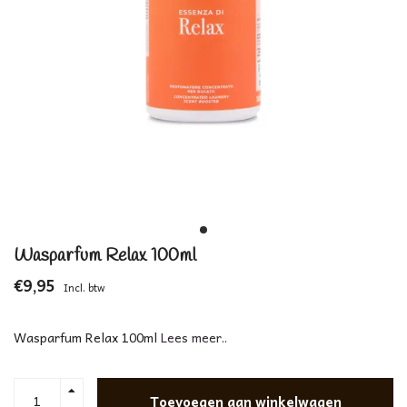
Wasparfum Relax 100ml
€9,95
Incl. btw
Wasparfum Relax 100ml
Lees meer..
Toevoegen aan winkelwagen