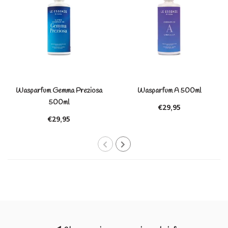
Wasparfum Gemma Preziosa
Wasparfum A 500ml
500ml
€29,95
€29,95