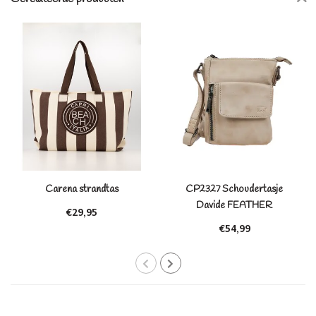
Carena strandtas
CP2327 Schoudertasje
Davide FEATHER
€29,95
€54,99