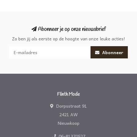
Abonneer je op onze nieuwsbrief
Zo ben jij als eerste op de hoogte van onze leuke acties!
Abonneer
Flinth Mode
Dorpsstraat 91
2421 AW
Nieuwkoop
06-81370527